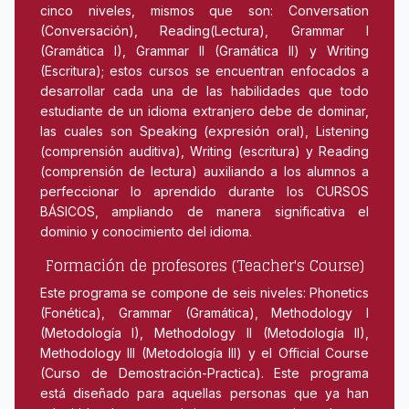
cinco niveles, mismos que son: Conversation
(Conversación), Reading(Lectura), Grammar I
(Gramática I), Grammar II (Gramática II) y Writing
(Escritura); estos cursos se encuentran enfocados a
desarrollar cada una de las habilidades que todo
estudiante de un idioma extranjero debe de dominar,
las cuales son Speaking (expresión oral), Listening
(comprensión auditiva), Writing (escritura) y Reading
(comprensión de lectura) auxiliando a los alumnos a
perfeccionar lo aprendido durante los CURSOS
BÁSICOS, ampliando de manera significativa el
dominio y conocimiento del idioma.
Formación de profesores (Teacher's Course)
Este programa se compone de seis niveles: Phonetics
(Fonética), Grammar (Gramática), Methodology I
(Metodología I), Methodology II (Metodología II),
Methodology III (Metodología III) y el Official Course
(Curso de Demostración-Practica). Este programa
está diseñado para aquellas personas que ya han